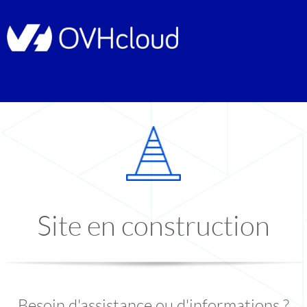
Site en construction
Besoin d'assistance ou d'informations ?